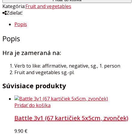
Kategória:
Fruit and vegetables
Zdieľať:
Popis
Popis
Hra je zameraná na:
Verb to like: affirmative, negative, sg., 1. person
Fruit and vegetables sg.-pl.
Súvisiace produkty
Pridať do košíka
Battle 3v1 (67 kartičiek 5x5cm, zvonček)
9.90
€