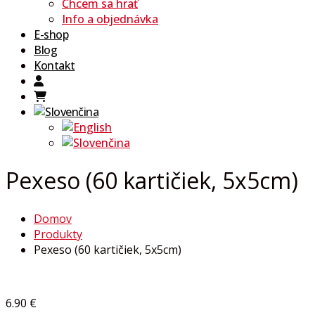
Chcem sa hrať
Info a objednávka
E-shop
Blog
Kontakt
Pexeso (60 kartičiek, 5x5cm)
Domov
Produkty
Pexeso (60 kartičiek, 5x5cm)
6.90
€