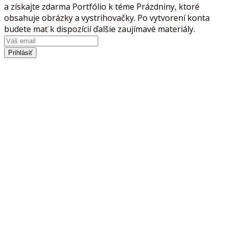
a získajte zdarma Portfólio k téme Prázdniny, ktoré
obsahuje obrázky a vystrihovačky. Po vytvorení konta
budete mať k dispozícií ďalšie zaujímavé materiály.