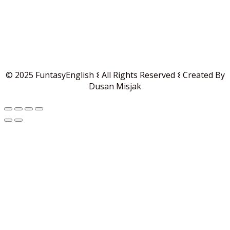
© 2025 FuntasyEnglish 𐌔 All Rights Reserved 𐌔 Created By
Dusan Misjak