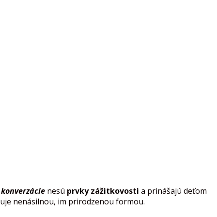
 konverzácie
nesú
prvky zážitkovosti
a prinášajú deťom
ňuje nenásilnou, im prirodzenou formou.