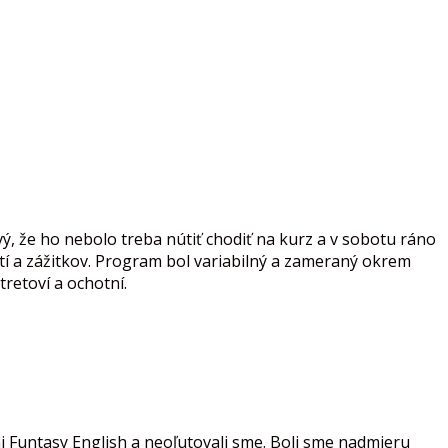
, že ho nebolo treba nútiť chodiť na kurz a v sobotu ráno
tí a zážitkov. Program bol variabilný a zameraný okrem
tretoví a ochotní.
mi Funtasy English a neoľutovali sme. Boli sme nadmieru