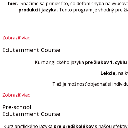
hier.
Snažíme sa priniesť to, čo deťom chýba na vyučov
produkcii jazyka.
Tento program je vhodný pre žia
Zobraziť viac
Edutainment Course
Kurz anglického jazyka
pre žiakov 1. cyklu
Lekcie,
na k
Tiež je možnosť objednať si indivi
Zobraziť viac
Pre-school
Edutainment Course
Kurz anglického jazyka
pre predškolákov
s našou efektí