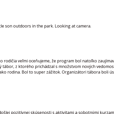
 rodičia veľmi oceňujeme, že program bol natoľko zaujímavý
tný tábor, z ktorého prichádzal s množstvom nových vedomos
ako rodina. Bol to super zážitok. Organizátori tábora boli ús
došlej pozitívnej skúsenosti s aktivitami a sobotnými kurza