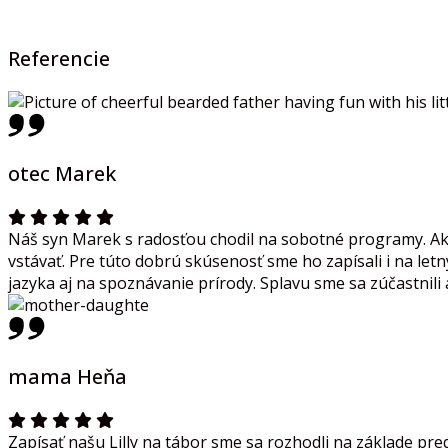
Referencie
otec Marek
Náš syn Marek s radosťou chodil na sobotné programy. Ako
vstávať. Pre túto dobrú skúsenosť sme ho zapísali i na le
jazyka aj na spoznávanie prírody. Splavu sme sa zúčastnili 
mama Heňa
Zapísať našu Lilly na tábor sme sa rozhodli na základe pre