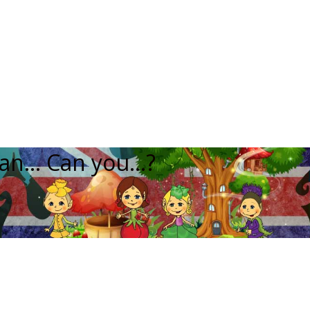
can… Can you…?