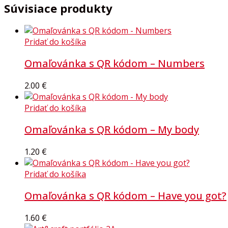
Súvisiace produkty
Pridať do košíka
Omaľovánka s QR kódom – Numbers
2.00
€
Pridať do košíka
Omaľovánka s QR kódom – My body
1.20
€
Pridať do košíka
Omaľovánka s QR kódom – Have you got?
1.60
€