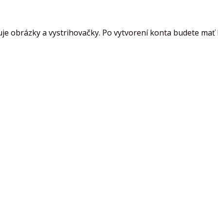
je obrázky a vystrihovačky. Po vytvorení konta budete mať k 