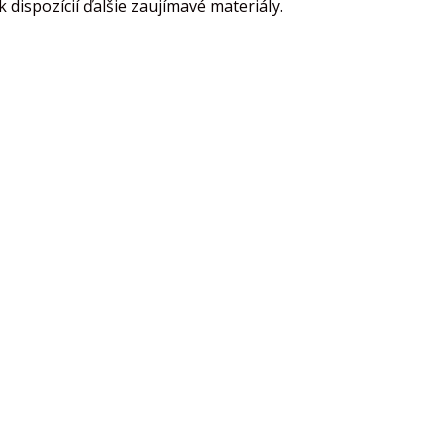
dispozícií ďalšie zaujímavé materiály.