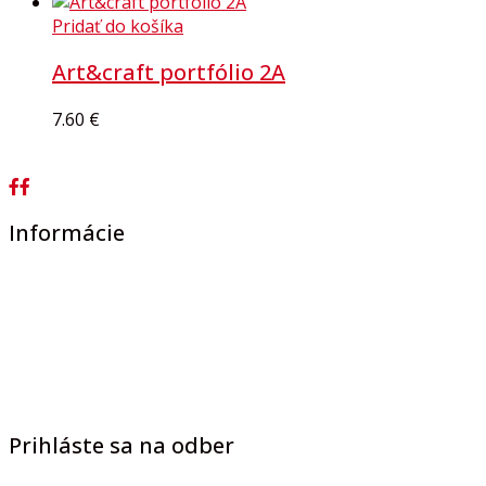
Pridať do košíka
Art&craft portfólio 2A
7.60
€
Informácie
Prihláste sa na odber