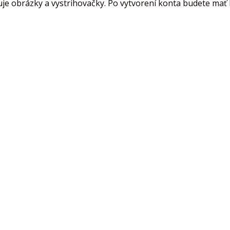
je obrázky a vystrihovačky. Po vytvorení konta budete mať k 