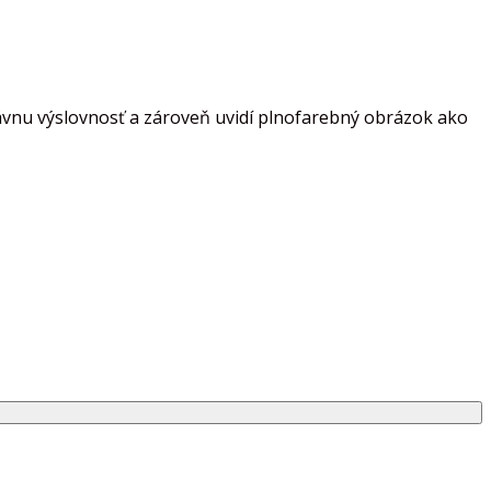
rávnu výslovnosť a zároveň uvidí plnofarebný obrázok ako