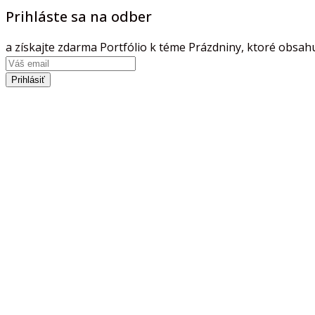
Prihláste sa na odber
a získajte zdarma Portfólio k téme Prázdniny, ktoré obsahu