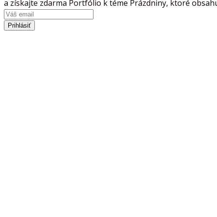
a získajte zdarma Portfólio k téme Prázdniny, ktoré obsahu