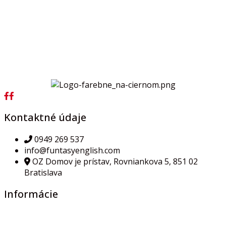
Kontaktné údaje
0949 269 537
info@funtasyenglish.com
OZ Domov je prístav, Rovniankova 5, 851 02
Bratislava
Informácie
Všeobecné obchodné podmienky