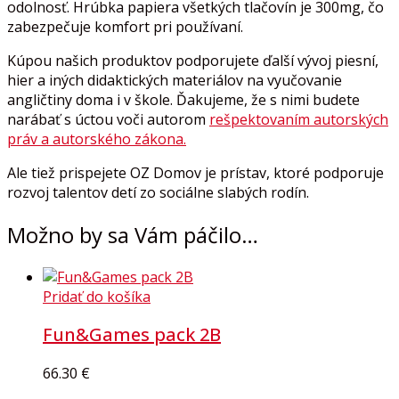
odolnosť. Hrúbka papiera všetkých tlačovín je 300mg, čo
zabezpečuje komfort pri používaní.
Kúpou našich produktov podporujete ďalší vývoj piesní,
hier a iných didaktických materiálov na vyučovanie
angličtiny doma i v škole. Ďakujeme, že s nimi budete
narábať s úctou voči autorom
rešpektovaním autorských
práv a autorského zákona.
Ale tiež prispejete OZ Domov je prístav, ktoré podporuje
rozvoj talentov detí zo sociálne slabých rodín.
Možno by sa Vám páčilo…
Pridať do košíka
Fun&Games pack 2B
66.30
€