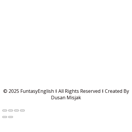
© 2025 FuntasyEnglish 𐌔 All Rights Reserved 𐌔 Created By
Dusan Misjak