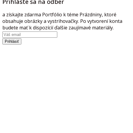
Prihláste sa na odber
a získajte zdarma Portfólio k téme Prázdniny, ktoré
obsahuje obrázky a vystrihovačky. Po vytvorení konta
budete mať k dispozícií ďalšie zaujímavé materiály.