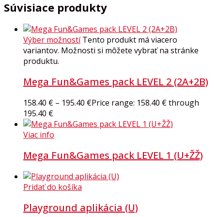
Súvisiace produkty
Výber možností
Tento produkt má viacero
variantov. Možnosti si môžete vybrať na stránke
produktu.
Mega Fun&Games pack LEVEL 2 (2A+2B)
158.40
€
–
195.40
€
Price range: 158.40 € through
195.40 €
Viac info
Mega Fun&Games pack LEVEL 1 (U+ŽŽ)
Pridať do košíka
Playground aplikácia (U)