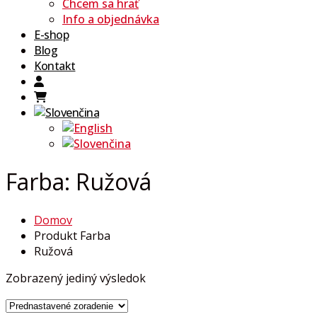
Chcem sa hrať
Info a objednávka
E-shop
Blog
Kontakt
Farba:
Ružová
Domov
Produkt Farba
Ružová
Zobrazený jediný výsledok