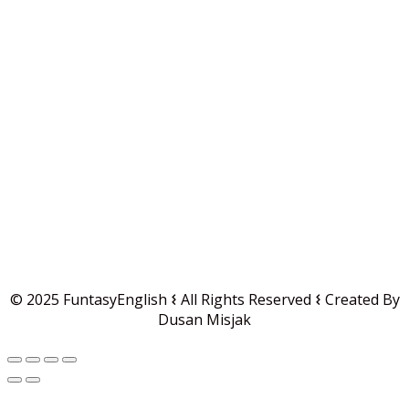
© 2025 FuntasyEnglish 𐌔 All Rights Reserved 𐌔 Created By
Dusan Misjak