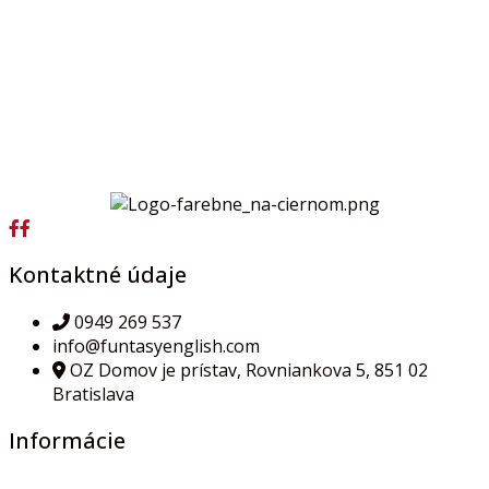
Kontaktné údaje
0949 269 537
info@funtasyenglish.com
OZ Domov je prístav, Rovniankova 5, 851 02
Bratislava
Informácie
Všeobecné obchodné podmienky